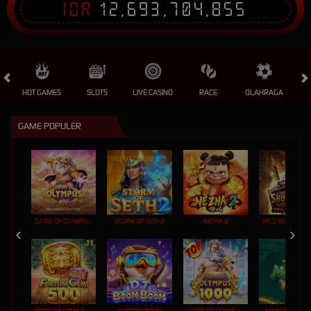
IDR
12,693,704,855
HOT GAMES
SLOTS
LIVE CASINO
RACE
OLAHRAGA
CRA
GAME POPULER
GATES OF OLYMPUS POP
STORM OF SETH 2
NEZHA 2
FORTUNE GEMS 500
DJ BOOM BOOM
GATES OF OLYMPUS 1000
MAHJONG WAYS