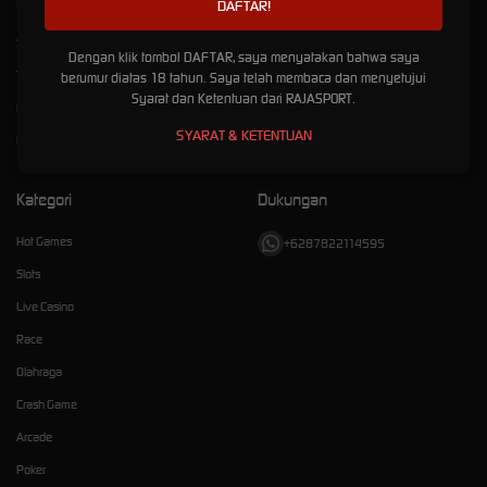
Kebijaksanaan
Platform
Syarat dan Ketentuan
Promosi
Dengan klik tombol DAFTAR, saya menyatakan bahwa saya
Tentang RAJA SPORT
Loyalty
berumur diatas 18 tahun. Saya telah membaca dan menyetujui
Syarat dan Ketentuan dari RAJASPORT.
Responsible Gambling
Referral
SYARAT & KETENTUAN
Pusat Bantuan
Kategori
Dukungan
Hot Games
+6287822114595
Slots
Live Casino
Race
Olahraga
Crash Game
Arcade
Poker