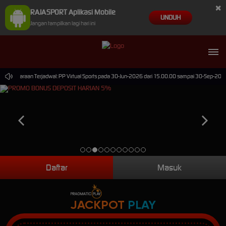
×
RAJASPORT Aplikasi Mobile
UNDUH
Jangan tampilkan lagi hari ini
emeliharaan Terjadwal: PP Virtual Sports pada 30-Jun-2026 dari 15.00.00 sampai 30-Sep-2026 1
Daftar
Masuk
JACKPOT
PLAY