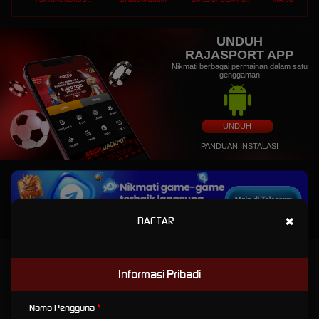
UNDUH
RAJASPORT APP
Nikmati berbagai permainan dalam satu
genggaman
UNDUH
PANDUAN INSTALASI
×
DAFTAR
RAJASPORT - Situs Slot Online Terpercaya & Mudah Diakses
Informasi Pribadi
RAJASPORT : Platform Situs
Nama Pengguna