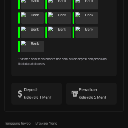
* Selama bank maintenance dan bank offline deposit dan penarikan
tidak dapat diproses
Deposit
Penarikan
Rata-rata 1 Menit
Rata-rata 5 Menit
Tanggung Jawab
Browser Yang