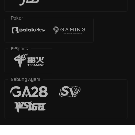
Poker
E-Sports
Sabung Ayam