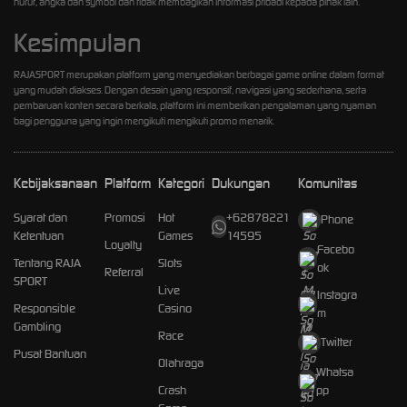
huruf, angka dan symbol dan tidak membagikan informasi pribadi kepada pihak lain.
Kesimpulan
RAJASPORT merupakan platform yang menyediakan berbagai game online dalam format
yang mudah diakses. Dengan desain yang responsif, navigasi yang sederhana, serta
pembaruan konten secara berkala, platform ini memberikan pengalaman yang nyaman
bagi pengguna yang ingin mengikuti mengikuti promo menarik.
Kebijaksanaan
Platform
Kategori
Dukungan
Komunitas
Syarat dan
Promosi
Hot
+62878221
Phone
Ketentuan
Games
14595
Loyalty
Facebo
Tentang RAJA
Slots
ok
Referral
SPORT
Live
Instagra
Responsible
Casino
m
Gambling
Race
Twitter
Pusat Bantuan
Olahraga
Whatsa
Crash
pp