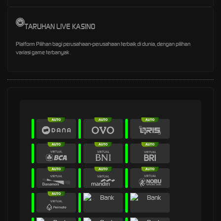
TARUHAN LIVE KASINO
Platform Pilihan bagi perusahaan-perusahaan terbaik di dunia, dengan pilihan
variasi game terbanyak