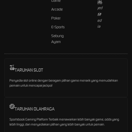
Game
Arcade
Poker
E-Sports
Sabung
Ayam
TARUHAN SLOT
Penyedia slot online dengan beragam pilihan game menarik yang memudahkan
pemain untuk mencapai jackpot
TARUHAN OLAHRAGA
Sportsbook Gaming Platform Terbaik menawarkan lebih banyak game, odds yang
lebih tinggi, dan menyediakan pilihan yang lebih banyak untuk pemain.