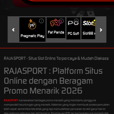
i
i
i
i
i
Facha
Fat Panda
Slot88 x PP
PG Soft
Pragmatic Play
RAJASPORT - Situs Slot Online Terpercaya & Mudah Diakses
RAJASPORT : Platform Situs
Online dengan Beragam
Promo Menarik 2026
RAJASPORT
menawarkan berbagai promo menarik yang membantu pengguna
memperoleh keuntungan yang menarik. Halaman yang ringan membuat proses pemuatan
lebih cepat, sementara tata letak yang rapi memudahkan pencarian rtp slot gacor hari ini
atau kategori olahraga dan slot tergacor. Pembaruan RTP secara berkala juga menjadi nilai