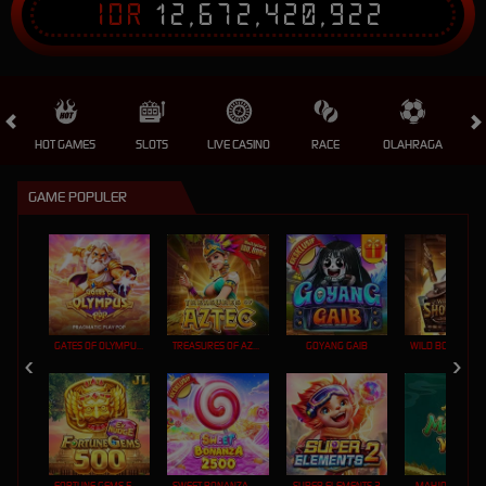
IDR
12,672,420,922
HOT GAMES
SLOTS
LIVE CASINO
RACE
OLAHRAGA
CRA
GAME POPULER
GATES OF OLYMPUS POP
TREASURES OF AZTEC
GOYANG GAIB
FORTUNE GEMS 500
SWEET BONANZA 2500
SUPER ELEMENTS 2
MAHJONG WAYS