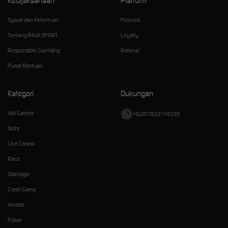
Kebijaksanaan
Platform
Syarat dan Ketentuan
Promosi
Tentang RAJA SPORT
Loyalty
Responsible Gambling
Referral
Pusat Bantuan
Kategori
Dukungan
Hot Games
+6287822114595
Slots
Live Casino
Race
Olahraga
Crash Game
Arcade
Poker